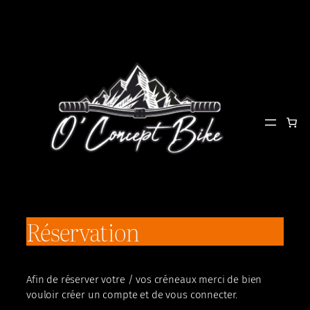
Aller
au
contenu
Réservation
Afin de réserver votre / vos créneaux merci de bien
vouloir créer un compte et de vous connecter.