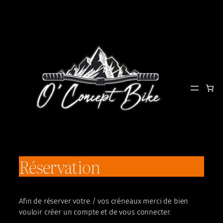
Aller
au
contenu
Réservation
Afin de réserver votre / vos créneaux merci de bien
vouloir créer un compte et de vous connecter.