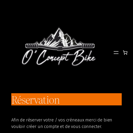
Aller
au
contenu
Réservation
Afin de réserver votre / vos créneaux merci de bien
vouloir créer un compte et de vous connecter.