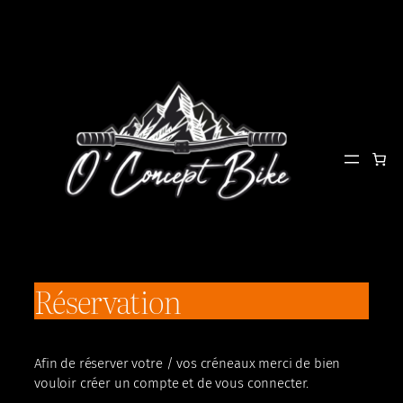
Aller
au
contenu
Réservation
Afin de réserver votre / vos créneaux merci de bien
vouloir créer un compte et de vous connecter.